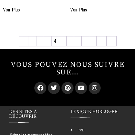
Voir Plus
Voir Plus
←
1
2
3
4
5
6
7
8
9
10
→
VOUS POUVEZ NOUS SUIVRE
SUR…
DES SITES À
LEXIQUE HORLOGER
DÉCOUVRIR
PVD