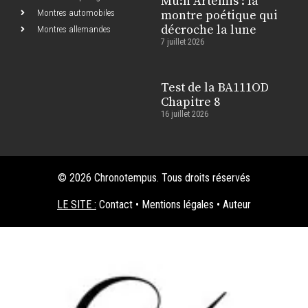
Mu:n Artemis : la
Montres automobiles
montre poétique qui
décroche la lune
Montres allemandes
7 juillet 2026
Test de la BA111OD
Chapitre 8
16 juillet 2026
© 2026 Chronotempus. Tous droits réservés
LE SITE :
Contact
•
Mentions légales
•
Auteur