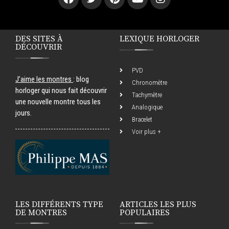
DES SITES À
LEXIQUE HORLOGER
DÉCOUVRIR
PVD
J’aime les montres
: blog
Chronomètre
horloger qui nous fait découvrir
Tachymètre
une nouvelle montre tous les
Analogique
jours.
Bracelet
Voir plus +
LES DIFFÉRENTS TYPE
ARTICLES LES PLUS
DE MONTRES
POPULAIRES