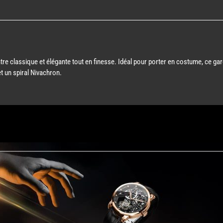
e classique et élégante tout en finesse. Idéal pour porter en costume, ce gard
 un spiral Nivachron.