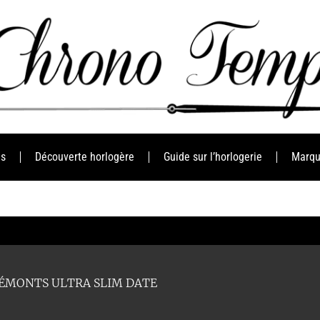
es
Découverte horlogère
Guide sur l’horlogerie
Marqu
BÉMONTS ULTRA SLIM DATE