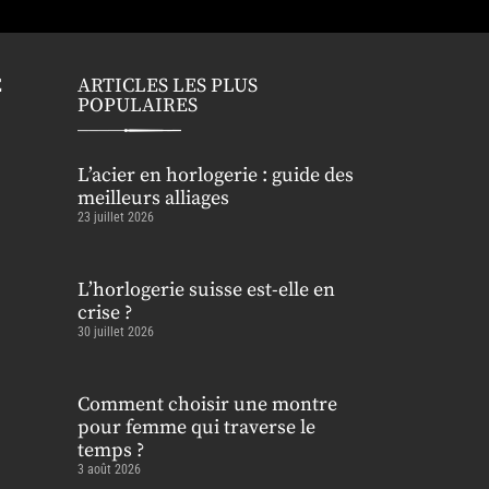
E
ARTICLES LES PLUS
POPULAIRES
L’acier en horlogerie : guide des
meilleurs alliages
23 juillet 2026
L’horlogerie suisse est-elle en
crise ?
30 juillet 2026
Comment choisir une montre
pour femme qui traverse le
temps ?
3 août 2026