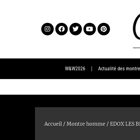
W&W2026
Actualité des montr
Accueil
/
Montre homme
/ EDOX LES 