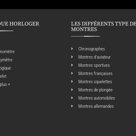
QUE HORLOGER
LES DIFFÉRENTS TYPE D
MONTRES
Chronographes
onomètre
Montres d’aviateur
hymètre
Montres sportives
ogique
Montres françaises
elet
Montres squelettes
 plus +
Montres de plongée
Montres automobiles
Montres allemandes