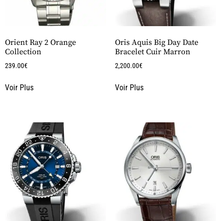
Orient Ray 2 Orange
Oris Aquis Big Day Date
Collection
Bracelet Cuir Marron
239.00
€
2,200.00
€
Voir Plus
Voir Plus