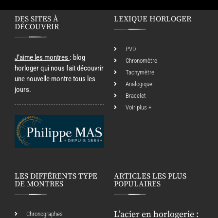
DES SITES À
LEXIQUE HORLOGER
DÉCOUVRIR
PVD
J’aime les montres
: blog
Chronomètre
horloger qui nous fait découvrir
Tachymètre
une nouvelle montre tous les
Analogique
jours.
Bracelet
Voir plus +
LES DIFFÉRENTS TYPE
ARTICLES LES PLUS
DE MONTRES
POPULAIRES
L’acier en horlogerie :
Chronographes