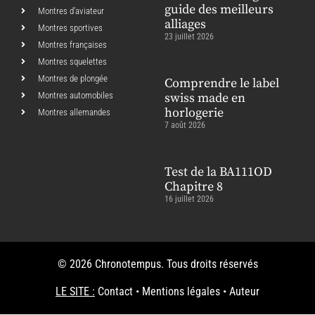
guide des meilleurs
Montres d’aviateur
alliages
Montres sportives
23 juillet 2026
Montres françaises
Montres squelettes
Montres de plongée
Comprendre le label
Montres automobiles
swiss made en
horlogerie
Montres allemandes
7 août 2026
Test de la BA111OD
Chapitre 8
16 juillet 2026
© 2026 Chronotempus. Tous droits réservés
LE SITE :
Contact
•
Mentions légales
•
Auteur