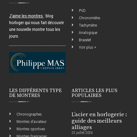
PVD
J’aime les montres
: blog
Chronomètre
horloger qui nous fait découvrir
Tachymètre
une nouvelle montre tous les
Analogique
jours.
Bracelet
Voir plus +
LES DIFFÉRENTS TYPE
ARTICLES LES PLUS
DE MONTRES
POPULAIRES
L’acier en horlogerie :
Chronographes
guide des meilleurs
Montres d’aviateur
alliages
Montres sportives
23 juillet 2026
Montres françaises