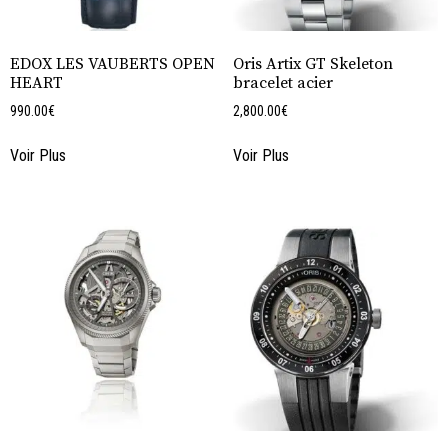
EDOX LES VAUBERTS OPEN
Oris Artix GT Skeleton
HEART
bracelet acier
990.00
€
2,800.00
€
Voir Plus
Voir Plus