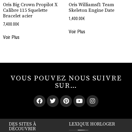
Oris Big Crown Propilot X
Oris Williamsf1 Team
Calibre 115 Squelette
Skeleton Engine Date
Bracelet acier
1,400.00
€
7,400.00
€
Voir Plus
Voir Plus
VOUS POUVEZ NOUS SUIVRE
SUR…
DES SITES À
LEXIQUE HORLOGER
DÉCOUVRIR