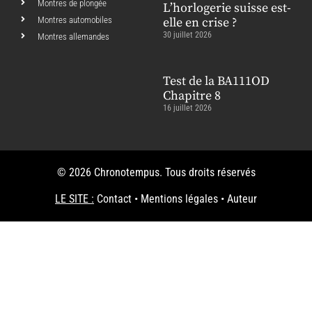
Montres de plongée
L’horlogerie suisse est-
Montres automobiles
elle en crise ?
30 juillet 2026
Montres allemandes
Test de la BA111OD
Chapitre 8
16 juillet 2026
© 2026 Chronotempus. Tous droits réservés
LE SITE :
Contact
•
Mentions légales
•
Auteur