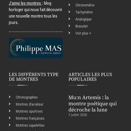
J’aime les montres
: blog
Chronomètre
horloger qui nous fait découvrir
Tachymètre
une nouvelle montre tous les
Analogique
jours.
Bracelet
Voir plus +
LES DIFFÉRENTS TYPE
ARTICLES LES PLUS
DE MONTRES
POPULAIRES
Mu:n Artemis : la
Chronographes
montre poétique qui
Montres d’aviateur
décroche la lune
Montres sportives
7 juillet 2026
Montres françaises
Montres squelettes