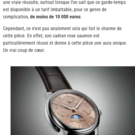
une vraie réussite, surtout lorsque l’on sait que ce garde-temps
est disponible à un tarif imbattable, pour ce genre de
complication,
de moins de 10 000 euros
.
Cependant, ce n’est pas seulement cela qui fait le charme de
cette pièce. En effet, son cadran rose saumon est
particulièrement réussi et donne à cette pièce une aura unique.
Un vrai coup de cœur.