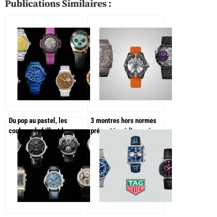
Publications Similaires :
Du pop au pastel, les
3 montres hors normes
couleurs habillent les
présentées à l’occasion
montres à Watches and
de Watches and Wonders
Wonders !
2025 !