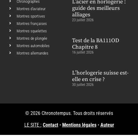
L’acier en horlogerie :
Chronographes
guide des meilleurs
Montres d’aviateur
alliages
Montres sportives
23 juillet 2026
Montres françaises
Montres squelettes
Montres de plongée
Test de la BA111OD
Montres automobiles
Chapitre 8
16 juillet 2026
Montres allemandes
L’horlogerie suisse est-
elle en crise ?
30 juillet 2026
© 2026 Chronotempus. Tous droits réservés
LE SITE :
Contact
•
Mentions légales
•
Auteur