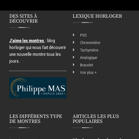
DES SITES À
LEXIQUE HORLOGER
DÉCOUVRIR
PVD
J’aime les montres
: blog
Chronomètre
horloger qui nous fait découvrir
Tachymètre
une nouvelle montre tous les
Analogique
jours.
Bracelet
Voir plus +
LES DIFFÉRENTS TYPE
ARTICLES LES PLUS
DE MONTRES
POPULAIRES