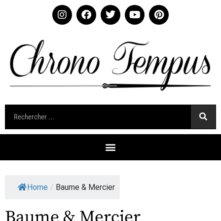
Home
/
Baume & Mercier
Baume & Mercier