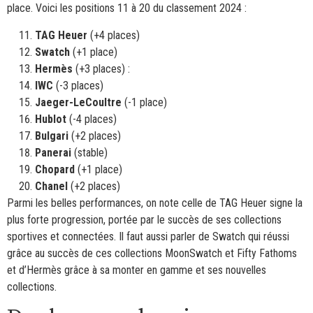
place. Voici les positions 11 à 20 du classement 2024 :
TAG Heuer
(+4 places)
Swatch
(+1 place)
Hermès
(+3 places) :
IWC
(-3 places)
Jaeger-LeCoultre
(-1 place)
Hublot
(-4 places)
Bulgari
(+2 places)
Panerai
(stable)
Chopard
(+1 place)
Chanel
(+2 places)
Parmi les belles performances, on note celle de TAG Heuer signe la
plus forte progression, portée par le succès de ses collections
sportives et connectées. Il faut aussi parler de Swatch qui réussi
grâce au succès de ces collections MoonSwatch et Fifty Fathoms
et d’Hermès grâce à sa monter en gamme et ses nouvelles
collections.