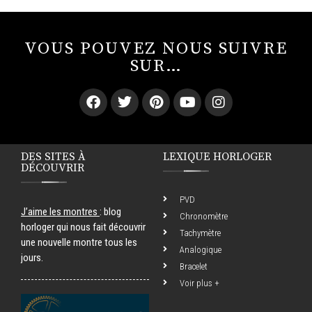
VOUS POUVEZ NOUS SUIVRE
SUR…
DES SITES À
LEXIQUE HORLOGER
DÉCOUVRIR
PVD
J’aime les montres
: blog
Chronomètre
horloger qui nous fait découvrir
Tachymètre
une nouvelle montre tous les
Analogique
jours.
Bracelet
Voir plus +