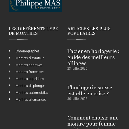
LES DIFFÉRENTS TYPE
ARTICLES LES PLUS
DE MONTRES
POPULAIRES
L’acier en horlogerie :
Chronographes
guide des meilleurs
Montres d’aviateur
alliages
Montres sportives
23 juillet 2026
Montres françaises
Montres squelettes
Montres de plongée
L’horlogerie suisse
Montres automobiles
est-elle en crise ?
30 juillet 2026
Montres allemandes
Comment choisir une
montre pour femme