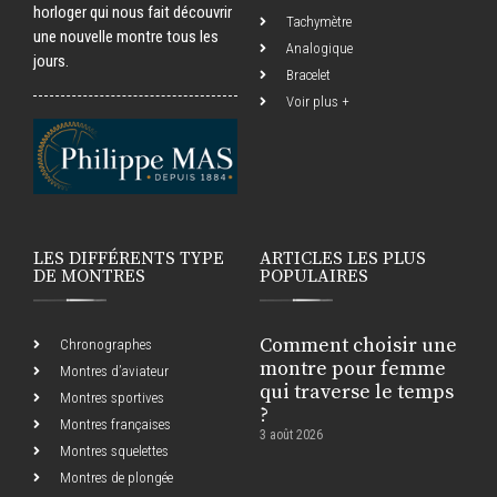
horloger qui nous fait découvrir
Tachymètre
une nouvelle montre tous les
Analogique
jours.
Bracelet
Voir plus +
LES DIFFÉRENTS TYPE
ARTICLES LES PLUS
DE MONTRES
POPULAIRES
Comment choisir une
Chronographes
montre pour femme
Montres d’aviateur
qui traverse le temps
Montres sportives
?
Montres françaises
3 août 2026
Montres squelettes
Montres de plongée