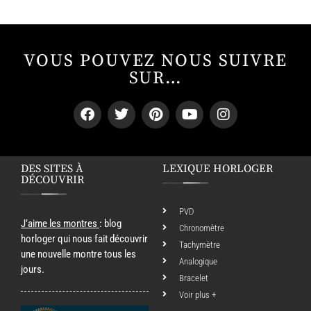
VOUS POUVEZ NOUS SUIVRE
SUR…
DES SITES À
LEXIQUE HORLOGER
DÉCOUVRIR
PVD
J’aime les montres
: blog
Chronomètre
horloger qui nous fait découvrir
Tachymètre
une nouvelle montre tous les
Analogique
jours.
Bracelet
Voir plus +