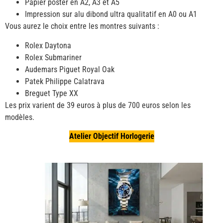
Papier poster en A2, A3 et A5
Impression sur alu dibond ultra qualitatif en A0 ou A1
Vous aurez le choix entre les montres suivants :
Rolex Daytona
Rolex Submariner
Audemars Piguet Royal Oak
Patek Philippe Calatrava
Breguet Type XX
Les prix varient de 39 euros à plus de 700 euros selon les
modèles.
Atelier Objectif Horlogerie