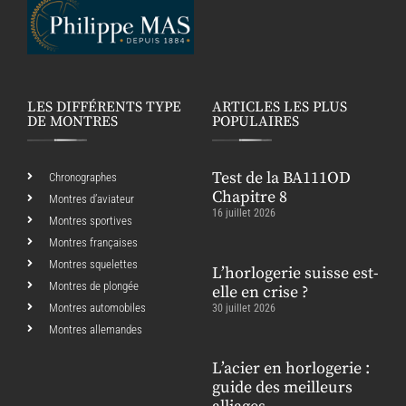
LES DIFFÉRENTS TYPE
ARTICLES LES PLUS
DE MONTRES
POPULAIRES
Test de la BA111OD
Chronographes
Chapitre 8
Montres d’aviateur
16 juillet 2026
Montres sportives
Montres françaises
Montres squelettes
L’horlogerie suisse est-
Montres de plongée
elle en crise ?
Montres automobiles
30 juillet 2026
Montres allemandes
L’acier en horlogerie :
guide des meilleurs