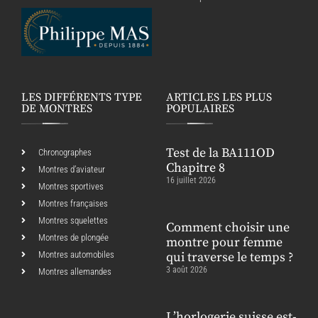
LES DIFFÉRENTS TYPE
ARTICLES LES PLUS
DE MONTRES
POPULAIRES
Test de la BA111OD
Chronographes
Chapitre 8
Montres d’aviateur
16 juillet 2026
Montres sportives
Montres françaises
Montres squelettes
Comment choisir une
Montres de plongée
montre pour femme
Montres automobiles
qui traverse le temps ?
3 août 2026
Montres allemandes
L’horlogerie suisse est-