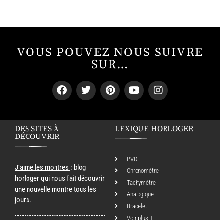
VOUS POUVEZ NOUS SUIVRE
SUR…
DES SITES À
LEXIQUE HORLOGER
DÉCOUVRIR
PVD
J’aime les montres
: blog
Chronomètre
horloger qui nous fait découvrir
Tachymètre
une nouvelle montre tous les
Analogique
jours.
Bracelet
Voir plus +