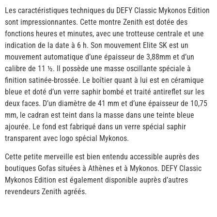
Les caractéristiques techniques du DEFY Classic Mykonos Edition
sont impressionnantes. Cette montre Zenith est dotée des
fonctions heures et minutes, avec une trotteuse centrale et une
indication de la date à 6 h. Son mouvement Elite SK est un
mouvement automatique d’une épaisseur de 3,88mm et d’un
calibre de 11 ½. Il possède une masse oscillante spéciale à
finition satinée-brossée. Le boîtier quant à lui est en céramique
bleue et doté d’un verre saphir bombé et traité antireflet sur les
deux faces. D’un diamètre de 41 mm et d’une épaisseur de 10,75
mm, le cadran est teint dans la masse dans une teinte bleue
ajourée. Le fond est fabriqué dans un verre spécial saphir
transparent avec logo spécial Mykonos.
Cette petite merveille est bien entendu accessible auprès des
boutiques Gofas situées à Athènes et à Mykonos. DEFY Classic
Mykonos Edition est également disponible auprès d’autres
revendeurs Zenith agréés.