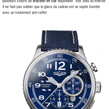
plusieurs coloris de
bracelet en cuir
disponible : noir, bleu ou marron.
Il ne faut pas oublier que la glace du cadran est un saphir bombé
avec un traitement anti-reflet.