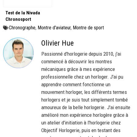
Test de la Nivada
Chronosport
Mecaquartz 7701
Chronographe
,
Montre d'aviateur
,
Montre de sport
Olivier Hue
Passionné d'horlogerie depuis 2010, j'ai
commencé à découvrir les montres
mécaniques grâce à mes expérience
professionnelle chez un horloger. J'ai pu
apprendre comment fonctionne un
mouvement horloger, les différents termes
horlogers et je suis tout simplement tombé
amoureux de la belle horlogerie. J'ai ensuite
amélioré mon expérience horlogère grâce à
un atelier d'initiation à l'horlogerie chez
Objectif Horlogerie, puis en testant des