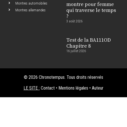
Montres automobiles
montre pour femme
qui traverse le temps
Montres allemandes
?
3 août 2026
Test de la BA111OD
Chapitre 8
16 juillet 2026
© 2026 Chronotempus. Tous droits réservés
LE SITE :
Contact
•
Mentions légales
•
Auteur