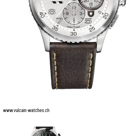
www.vulcain-watches.ch