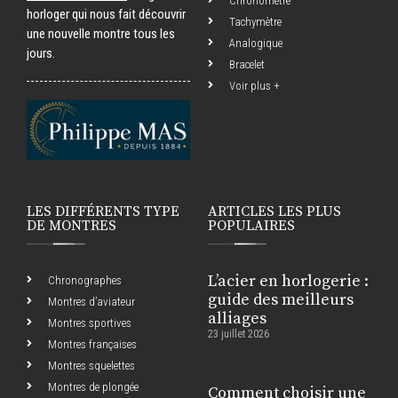
Chronomètre
horloger qui nous fait découvrir
Tachymètre
une nouvelle montre tous les
Analogique
jours.
Bracelet
Voir plus +
LES DIFFÉRENTS TYPE
ARTICLES LES PLUS
DE MONTRES
POPULAIRES
L’acier en horlogerie :
Chronographes
guide des meilleurs
Montres d’aviateur
alliages
Montres sportives
23 juillet 2026
Montres françaises
Montres squelettes
Montres de plongée
Comment choisir une