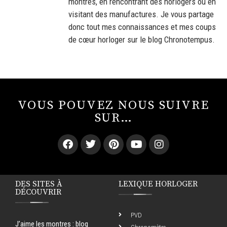
montres, en rencontrant des horlogers ou en
visitant des manufactures. Je vous partage
donc tout mes connaissances et mes coups
de cœur horloger sur le blog Chronotempus.
VOUS POUVEZ NOUS SUIVRE
SUR…
DES SITES À
LEXIQUE HORLOGER
DÉCOUVRIR
PVD
J’aime les montres
: blog