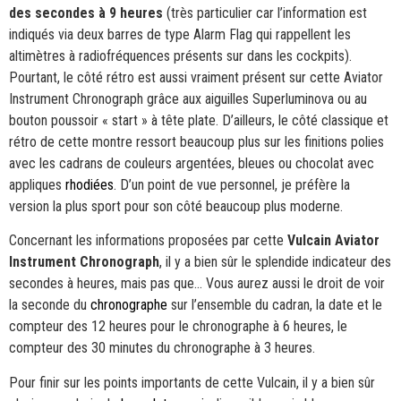
des secondes à 9 heures
(très particulier car l’information est
indiqués via deux barres de type Alarm Flag qui rappellent les
altimètres à radiofréquences présents sur dans les cockpits).
Pourtant, le côté rétro est aussi vraiment présent sur cette Aviator
Instrument Chronograph grâce aux aiguilles Superluminova ou au
bouton poussoir « start » à tête plate. D’ailleurs, le côté classique et
rétro de cette montre ressort beaucoup plus sur les finitions polies
avec les cadrans de couleurs argentées, bleues ou chocolat avec
appliques
rhodiées
. D’un point de vue personnel, je préfère la
version la plus sport pour son côté beaucoup plus moderne.
Concernant les informations proposées par cette
Vulcain Aviator
Instrument Chronograph
, il y a bien sûr le splendide indicateur des
secondes à heures, mais pas que… Vous aurez aussi le droit de voir
la seconde du
chronographe
sur l’ensemble du cadran, la date et le
compteur des 12 heures pour le chronographe à 6 heures, le
compteur des 30 minutes du chronographe à 3 heures.
Pour finir sur les points importants de cette Vulcain, il y a bien sûr