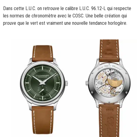
Dans cette L.U.C. on retrouve le calibre L.U.C. 96.12-L qui respecte
les normes de chronomètre avec le COSC. Une belle création qui
prouve que le vert est vraiment une nouvelle tendance horlogère.