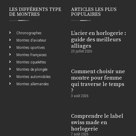
LES DIFFÉRENTS TYPE
ARTICLES LES PLUS
DE MONTRES
POPULAIRES
L’acier en horlogerie :
Chronographes
guide des meilleurs
Montres d’aviateur
alliages
Montres sportives
23 juillet 2026
Montres françaises
Montres squelettes
Montres de plongée
Comment choisir une
Montres automobiles
montre pour femme
qui traverse le temps
Montres allemandes
?
3 août 2026
Comprendre le label
swiss made en
horlogerie
7 août 2026