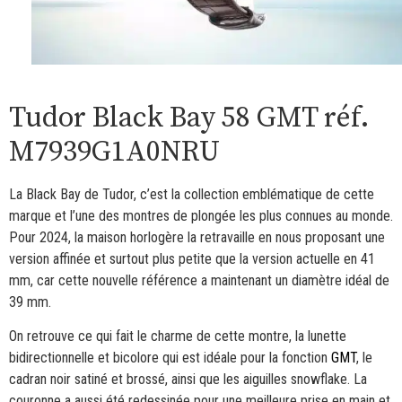
Tudor Black Bay 58 GMT réf.
M7939G1A0NRU
La Black Bay de Tudor, c’est la collection emblématique de cette
marque et l’une des montres de plongée les plus connues au monde.
Pour 2024, la maison horlogère la retravaille en nous proposant une
version affinée et surtout plus petite que la version actuelle en 41
mm, car cette nouvelle référence a maintenant un diamètre idéal de
39 mm.
On retrouve ce qui fait le charme de cette montre, la lunette
bidirectionnelle et bicolore qui est idéale pour la fonction
GMT
, le
cadran noir satiné et brossé, ainsi que les aiguilles snowflake. La
couronne a aussi été redessinée pour une meilleure prise en main et