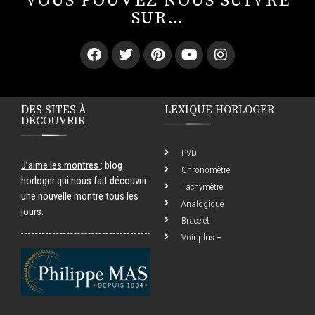
VOUS POUVEZ NOUS SUIVRE
SUR…
DES SITES À
LEXIQUE HORLOGER
DÉCOUVRIR
PVD
J’aime les montres
: blog
Chronomètre
horloger qui nous fait découvrir
Tachymètre
une nouvelle montre tous les
Analogique
jours.
Bracelet
Voir plus +