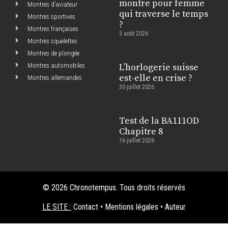
montre pour femme
Montres d’aviateur
qui traverse le temps
Montres sportives
?
Montres françaises
3 août 2026
Montres squelettes
Montres de plongée
Montres automobiles
L’horlogerie suisse
est-elle en crise ?
Montres allemandes
30 juillet 2026
Test de la BA111OD
Chapitre 8
16 juillet 2026
© 2026 Chronotempus. Tous droits réservés
LE SITE :
Contact
•
Mentions légales
•
Auteur