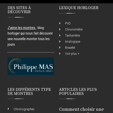
DES SITES À
LEXIQUE HORLOGER
DÉCOUVRIR
PVD
J’aime les montres
: blog
Chronomètre
horloger qui nous fait découvrir
Tachymètre
une nouvelle montre tous les
Analogique
jours.
Bracelet
Voir plus +
LES DIFFÉRENTS TYPE
ARTICLES LES PLUS
DE MONTRES
POPULAIRES
Comment choisir une
Chronographes