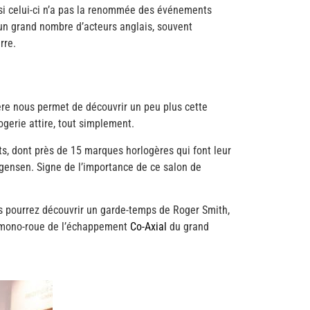
i celui-ci n’a pas la renommée des événements
un grand nombre d’acteurs anglais, souvent
rre.
gère nous permet de découvrir un peu plus cette
ogerie attire, tout simplement.
s, dont près de 15 marques horlogères qui font leur
gensen. Signe de l’importance de ce salon de
s pourrez découvrir un garde-temps de Roger Smith,
on mono-roue de l’échappement
Co-Axial
du grand