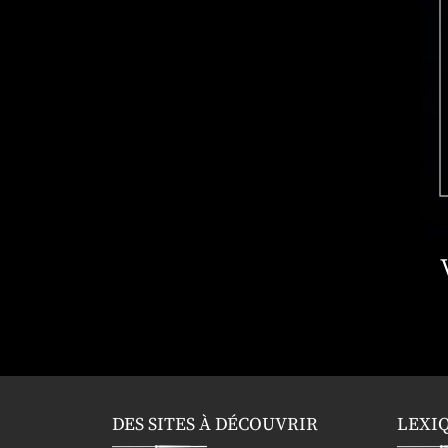
DES SITES À DÉCOUVRIR
LEXI