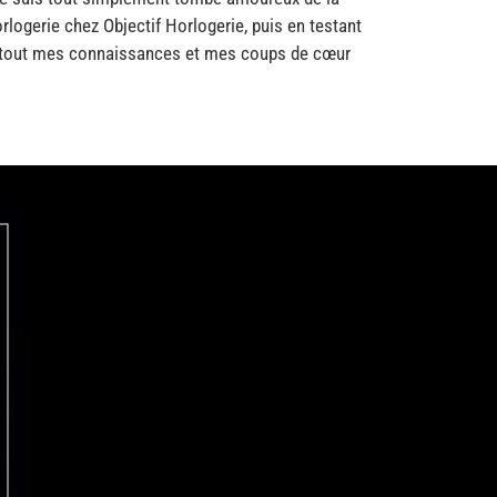
orlogerie chez Objectif Horlogerie, puis en testant
nc tout mes connaissances et mes coups de cœur