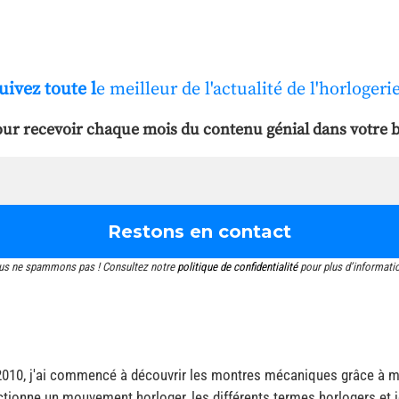
uivez toute l
e meilleur de l'actualité de l'horlogerie
ur recevoir chaque mois du contenu génial dans votre b
us ne spammons pas ! Consultez notre
politique de confidentialité
pour plus d’informati
2010, j'ai commencé à découvrir les montres mécaniques grâce à me
tionne un mouvement horloger, les différents termes horlogers et