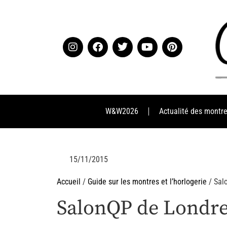
W&W2026
Actualité des montr
15/11/2015
Accueil
/
Guide sur les montres et l’horlogerie
/ Sal
SalonQP de Londr