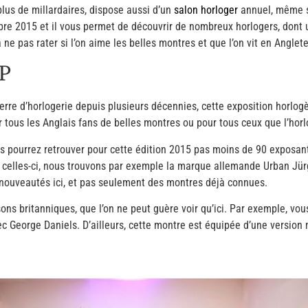
plus de millardaires, dispose aussi d’un
salon horloger
annuel, même s
re 2015 et il vous permet de découvrir de nombreux horlogers, dont 
ne pas rater si l’on aime les belles montres et que l’on vit en Anglete
QP
terre d’horlogerie depuis plusieurs décennies, cette exposition horlo
ur tous les Anglais fans de belles montres ou pour tous ceux que l’horl
 pourrez retrouver pour cette édition 2015 pas moins de 90 exposant
celles-ci, nous trouvons par exemple la marque allemande Urban Jür
nouveautés ici, et pas seulement des montres déjà connues.
s britanniques, que l’on ne peut guère voir qu’ici. Par exemple, vou
avec George Daniels. D’ailleurs, cette montre est équipée d’une versi