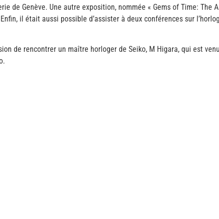
erie de Genève. Une autre exposition, nommée « Gems of Time: The Art 
fin, il était aussi possible d’assister à deux conférences sur l’horloge
sion de rencontrer un maître horloger de Seiko, M Higara, qui est venu 
o.