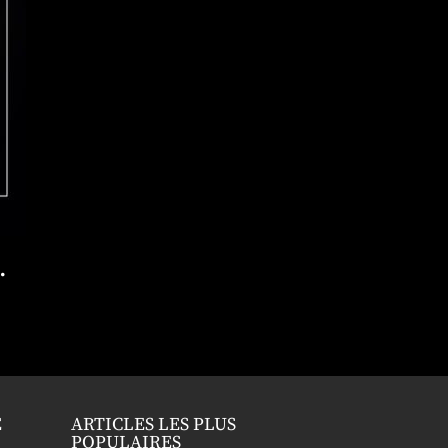
…
E
ARTICLES LES PLUS
POPULAIRES