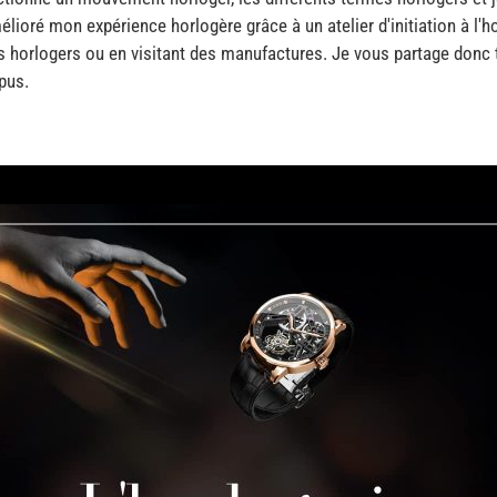
mélioré mon expérience horlogère grâce à un atelier d'initiation à l'h
s horlogers ou en visitant des manufactures. Je vous partage do
pus.