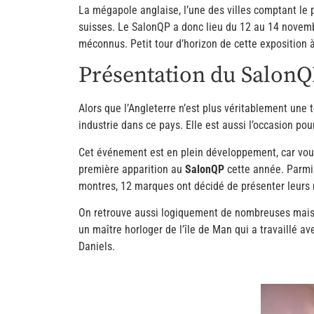
La mégapole anglaise, l’une des villes comptant le 
suisses. Le SalonQP a donc lieu du 12 au 14 novemb
méconnus. Petit tour d’horizon de cette exposition à 
Présentation du Salon
Alors que l’Angleterre n’est plus véritablement une 
industrie dans ce pays. Elle est aussi l’occasion po
Cet événement est en plein développement, car vous
première apparition au
SalonQP
cette année. Parmi 
montres, 12 marques ont décidé de présenter leurs 
On retrouve aussi logiquement de nombreuses maison
un maître horloger de l’île de Man qui a travaillé 
Daniels.