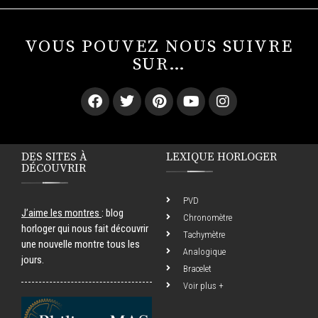
VOUS POUVEZ NOUS SUIVRE
SUR…
DES SITES À
LEXIQUE HORLOGER
DÉCOUVRIR
PVD
J’aime les montres
: blog
Chronomètre
horloger qui nous fait découvrir
Tachymètre
une nouvelle montre tous les
Analogique
jours.
Bracelet
Voir plus +