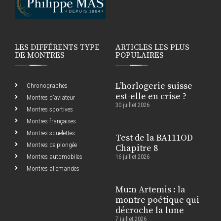
LES DIFFÉRENTS TYPE
ARTICLES LES PLUS
DE MONTRES
POPULAIRES
L’horlogerie suisse
Chronographes
est-elle en crise ?
Montres d’aviateur
30 juillet 2026
Montres sportives
Montres françaises
Montres squelettes
Test de la BA111OD
Montres de plongée
Chapitre 8
Montres automobiles
16 juillet 2026
Montres allemandes
Mu:n Artemis : la
montre poétique qui
décroche la lune
7 juillet 2026