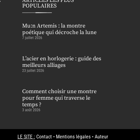
E
ARTICLES LES PLUS
POPULAIRES
Mu:n Artemis : la montre
poétique qui décroche la lune
7 juillet 2026
L’acier en horlogerie : guide des
meilleurs alliages
23 juillet 2026
Comment choisir une montre
pour femme qui traverse le
temps ?
3 août 2026
LE SITE :
Contact
•
Mentions légales
•
Auteur