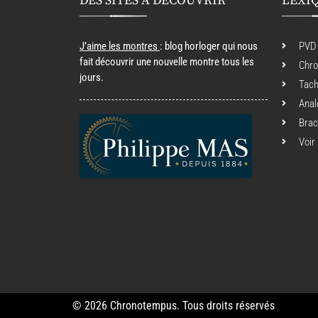
DES SITES À DÉCOUVRIR
LEXI
J’aime les montres
: blog horloger qui nous
PVD
fait découvrir une nouvelle montre tous les
Chr
jours.
Tac
Anal
Brac
Voir
© 2026 Chronotempus. Tous droits réservés