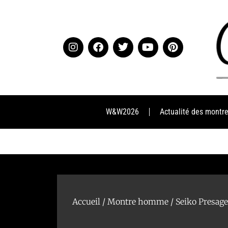
W&W2026
Actualité des montr
Accueil
/
Montre homme
/ Seiko Presage