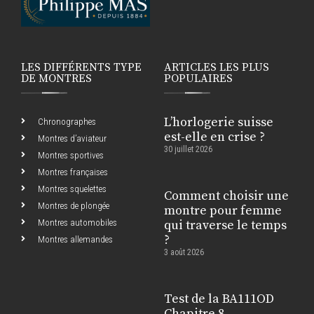
LES DIFFÉRENTS TYPE
ARTICLES LES PLUS
DE MONTRES
POPULAIRES
L’horlogerie suisse
Chronographes
est-elle en crise ?
Montres d’aviateur
30 juillet 2026
Montres sportives
Montres françaises
Montres squelettes
Comment choisir une
Montres de plongée
montre pour femme
Montres automobiles
qui traverse le temps
?
Montres allemandes
3 août 2026
Test de la BA111OD
Chapitre 8