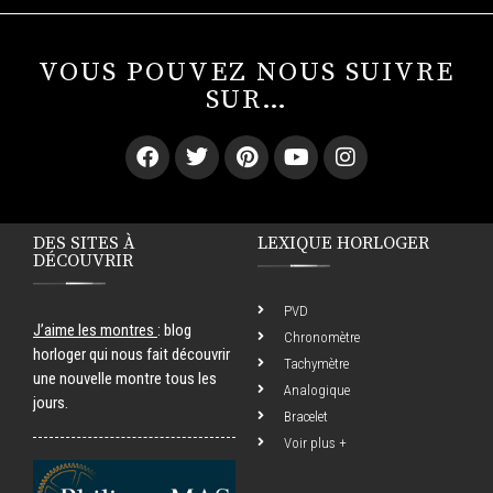
VOUS POUVEZ NOUS SUIVRE
SUR…
DES SITES À
LEXIQUE HORLOGER
DÉCOUVRIR
PVD
J’aime les montres
: blog
Chronomètre
horloger qui nous fait découvrir
Tachymètre
une nouvelle montre tous les
Analogique
jours.
Bracelet
Voir plus +