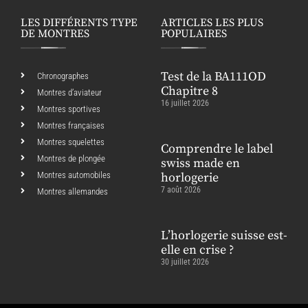
LES DIFFÉRENTS TYPE
ARTICLES LES PLUS
DE MONTRES
POPULAIRES
Test de la BA111OD
Chronographes
Chapitre 8
Montres d’aviateur
16 juillet 2026
Montres sportives
Montres françaises
Montres squelettes
Comprendre le label
Montres de plongée
swiss made en
Montres automobiles
horlogerie
7 août 2026
Montres allemandes
L’horlogerie suisse est-
elle en crise ?
30 juillet 2026