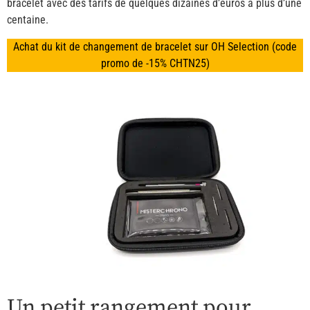
bracelet avec des tarifs de quelques dizaines d’euros à plus d’une
centaine.
Achat du kit de changement de bracelet sur OH Selection (code
promo de -15% CHTN25)
Un petit rangement pour