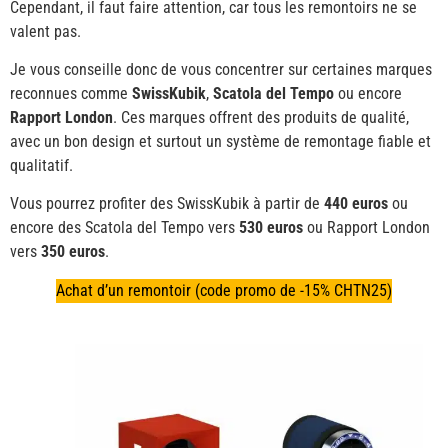
Cependant, il faut faire attention, car tous les remontoirs ne se
valent pas.
Je vous conseille donc de vous concentrer sur certaines marques
reconnues comme
SwissKubik
,
Scatola del Tempo
ou encore
Rapport London
. Ces marques offrent des produits de qualité,
avec un bon design et surtout un système de remontage fiable et
qualitatif.
Vous pourrez profiter des SwissKubik à partir de
440 euros
ou
encore des Scatola del Tempo vers
530 euros
ou Rapport London
vers
350 euros
.
Achat d’un remontoir (code promo de -15% CHTN25)