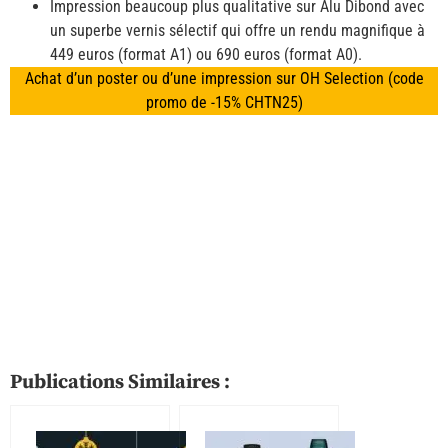
Impression beaucoup plus qualitative sur Alu Dibond avec
un superbe vernis sélectif qui offre un rendu magnifique à
449 euros (format A1) ou 690 euros (format A0).
Achat d’un poster ou d’une impression sur OH Selection (code
promo de -15% CHTN25)
Publications Similaires :