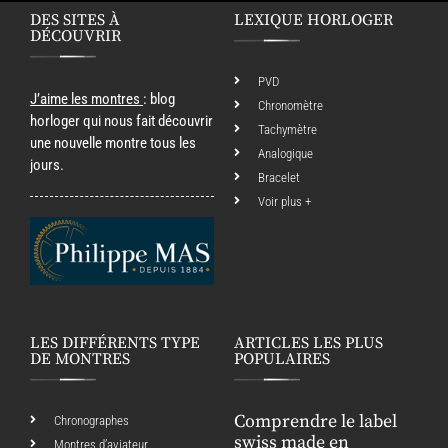
DES SITES À
LEXIQUE HORLOGER
DÉCOUVRIR
PVD
J’aime les montres
: blog
Chronomètre
horloger qui nous fait découvrir
Tachymètre
une nouvelle montre tous les
Analogique
jours.
Bracelet
Voir plus +
LES DIFFÉRENTS TYPE
ARTICLES LES PLUS
DE MONTRES
POPULAIRES
Comprendre le label
Chronographes
swiss made en
Montres d’aviateur