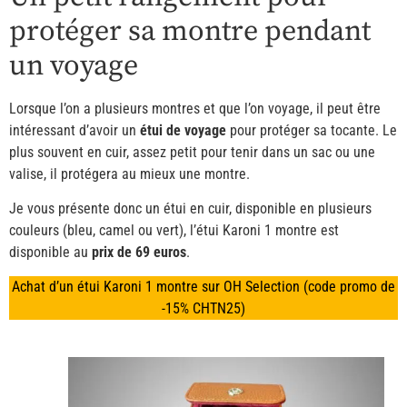
protéger sa montre pendant
un voyage
Lorsque l’on a plusieurs montres et que l’on voyage, il peut être
intéressant d’avoir un
étui de voyage
pour protéger sa tocante. Le
plus souvent en cuir, assez petit pour tenir dans un sac ou une
valise, il protégera au mieux une montre.
Je vous présente donc un étui en cuir, disponible en plusieurs
couleurs (bleu, camel ou vert), l’étui Karoni 1 montre est
disponible au
prix de 69 euros
.
Achat d’un étui Karoni 1 montre sur OH Selection (code promo de
-15% CHTN25)