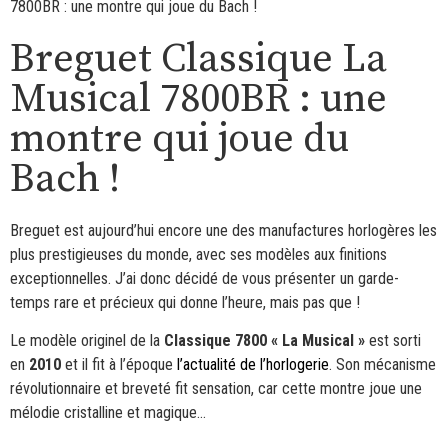
7800BR : une montre qui joue du Bach !
Breguet Classique La
Musical 7800BR : une
montre qui joue du
Bach !
Breguet est aujourd’hui encore une des manufactures horlogères les
plus prestigieuses du monde, avec ses modèles aux finitions
exceptionnelles. J’ai donc décidé de vous présenter un garde-
temps rare et précieux qui donne l’heure, mais pas que !
Le modèle originel de la
Classique 7800 « La Musical »
est sorti
en
2010
et il fit à l’époque
l’actualité de l’horlogerie
. Son mécanisme
révolutionnaire et breveté fit sensation, car cette montre joue une
mélodie cristalline et magique…