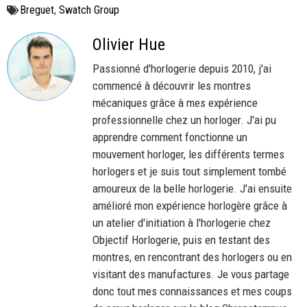
commencer mai !
Breguet
,
Swatch Group
Olivier Hue
Passionné d'horlogerie depuis 2010, j'ai
commencé à découvrir les montres
mécaniques grâce à mes expérience
professionnelle chez un horloger. J'ai pu
apprendre comment fonctionne un
mouvement horloger, les différents termes
horlogers et je suis tout simplement tombé
amoureux de la belle horlogerie. J'ai ensuite
amélioré mon expérience horlogère grâce à
un atelier d'initiation à l'horlogerie chez
Objectif Horlogerie, puis en testant des
montres, en rencontrant des horlogers ou en
visitant des manufactures. Je vous partage
donc tout mes connaissances et mes coups