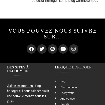
de cœur horloger sur le blog Chronotempus.
VOUS POUVEZ NOUS SUIVRE
SUR…
DES SITES À
LEXIQUE HORLOGER
DÉCOUVRIR
PVD
J’aime les montres
: blog
Chronomètre
horloger qui nous fait découvrir
Tachymètre
une nouvelle montre tous les
Analogique
jours.
Bracelet