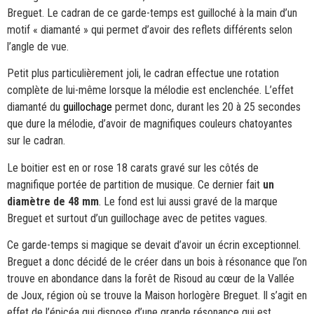
Breguet. Le cadran de ce garde-temps est guilloché à la main d’un
motif « diamanté » qui permet d’avoir des reflets différents selon
l’angle de vue.
Petit plus particulièrement joli, le cadran effectue une rotation
complète de lui-même lorsque la mélodie est enclenchée. L’effet
diamanté du
guillochage
permet donc, durant les 20 à 25 secondes
que dure la mélodie, d’avoir de magnifiques couleurs chatoyantes
sur le cadran.
Le boitier est en or rose 18 carats gravé sur les côtés de
magnifique portée de partition de musique. Ce dernier fait
un
diamètre de 48 mm
. Le fond est lui aussi gravé de la marque
Breguet et surtout d’un guillochage avec de petites vagues.
Ce garde-temps si magique se devait d’avoir un écrin exceptionnel.
Breguet a donc décidé de le créer dans un bois à résonance que l’on
trouve en abondance dans la forêt de Risoud au cœur de la Vallée
de Joux, région où se trouve la Maison horlogère Breguet. Il s’agit en
effet de l’épicéa qui dispose d’une grande résonance qui est