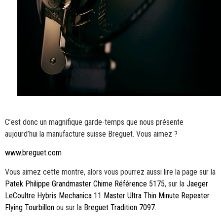
C’est donc un magnifique garde-temps que nous présente
aujourd’hui la manufacture suisse Breguet. Vous aimez ?
www.breguet.com
Vous aimez cette montre, alors vous pourrez aussi lire la page sur la
Patek Philippe Grandmaster Chime Référence 5175
, sur la
Jaeger
LeCoultre Hybris Mechanica 11 Master Ultra Thin Minute Repeater
Flying Tourbillon
ou sur la
Breguet Tradition 7097
.