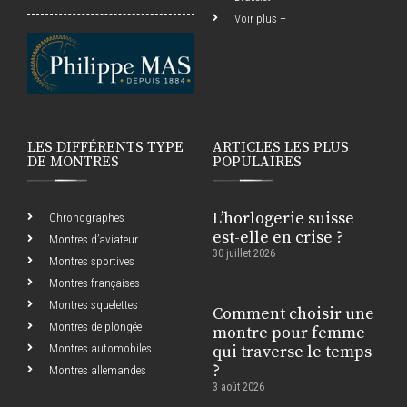
Voir plus +
LES DIFFÉRENTS TYPE
ARTICLES LES PLUS
DE MONTRES
POPULAIRES
L’horlogerie suisse
Chronographes
est-elle en crise ?
Montres d’aviateur
30 juillet 2026
Montres sportives
Montres françaises
Montres squelettes
Comment choisir une
Montres de plongée
montre pour femme
Montres automobiles
qui traverse le temps
?
Montres allemandes
3 août 2026