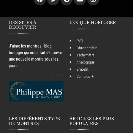
DES SITES À
LEXIQUE HORLOGER
DÉCOUVRIR
PVD
J’aime les montres
: blog
Chronomètre
horloger qui nous fait découvrir
Tachymètre
une nouvelle montre tous les
Analogique
jours.
Bracelet
Voir plus +
LES DIFFÉRENTS TYPE
ARTICLES LES PLUS
DE MONTRES
POPULAIRES