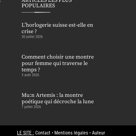
E
ARTICLES LES PLUS
POPULAIRES
L’horlogerie suisse est-elle en
crise ?
30 juillet 2026
Comment choisir une montre
pour femme qui traverse le
temps ?
3 août 2026
Mu:n Artemis : la montre
poétique qui décroche la lune
7 juillet 2026
LE SITE :
Contact
•
Mentions légales
•
Auteur