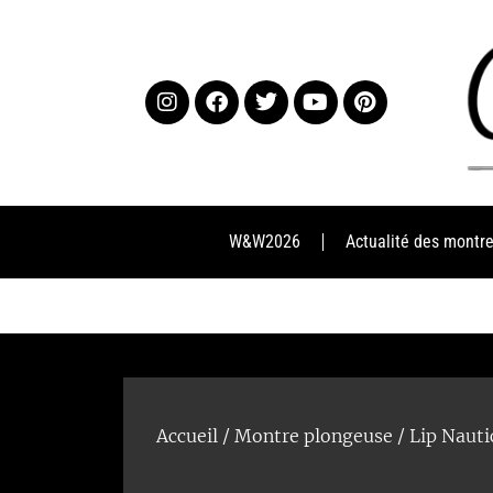
W&W2026
Actualité des montr
Accueil
/
Montre plongeuse
/ Lip Nauti