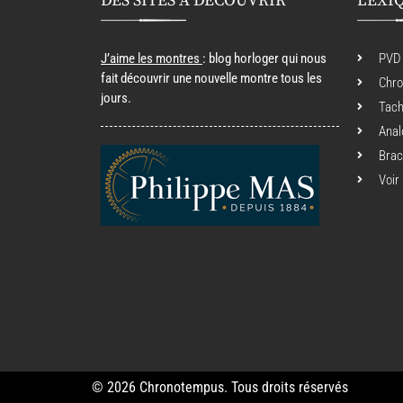
DES SITES À DÉCOUVRIR
LEXI
J’aime les montres
: blog horloger qui nous
PVD
fait découvrir une nouvelle montre tous les
Chr
jours.
Tac
Anal
Brac
Voir
© 2026 Chronotempus. Tous droits réservés