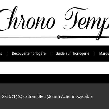
es
Découverte horlogère
Guide sur l’horlogerie
Marqu
c Ski 671504 cadran Bleu 38 mm Acier inoxydable