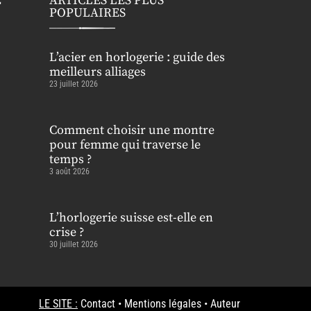
E
ARTICLES LES PLUS
POPULAIRES
L’acier en horlogerie : guide des
meilleurs alliages
23 juillet 2026
Comment choisir une montre
pour femme qui traverse le
temps ?
3 août 2026
L’horlogerie suisse est-elle en
crise ?
30 juillet 2026
LE SITE :
Contact
•
Mentions légales
•
Auteur