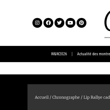
W&W2026
Actualité des montr
Accueil
/
Chronographe
/ Lip Rallye ca