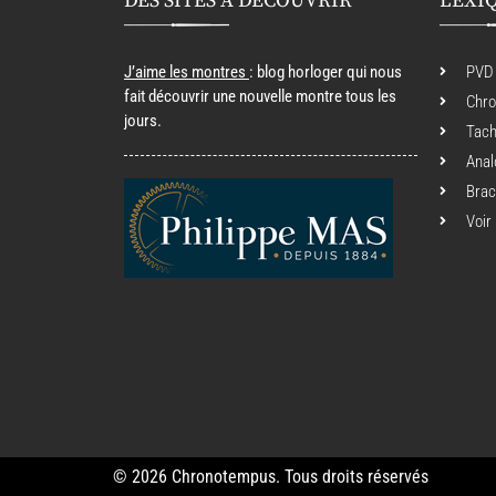
DES SITES À DÉCOUVRIR
LEXI
J’aime les montres
: blog horloger qui nous
PVD
fait découvrir une nouvelle montre tous les
Chr
jours.
Tac
Anal
Brac
Voir
© 2026 Chronotempus. Tous droits réservés