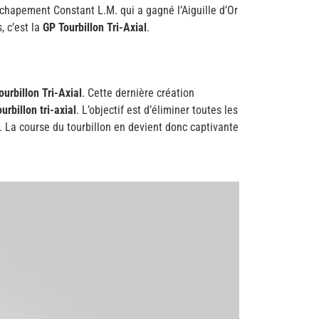
Echapement Constant L.M. qui a gagné l’Aiguille d’Or
 c’est la
GP Tourbillon Tri-Axial
.
ourbillon Tri-Axial
. Cette dernière création
billon tri-axial
. L’objectif est d’éliminer toutes les
t. La course du tourbillon en devient donc captivante