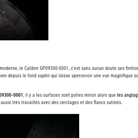
 moderne, le Calibre GP09300-0001, c’est sans aucun doute ses finition
ien depuis le fond saphir qui laisse apercevoir une vue magnifique sur
P09300-0001
, il y a les surfaces sont polies miroir alors que
les angla
 aussi très travaillés avec des cerclages et des flancs satinés.