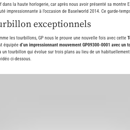
if dans la haute horlogerie, car après nous avoir présenté sa montre 
uté impressionnante à l’occasion de Baselworld 2014. Ce garde-temps,
rbillon exceptionnels
me les tourbillons, GP nous le prouve une nouvelle fois avec cette
T
st équipée
d’un impressionnant mouvement GP09300-0001 avec un tour
 un tourbillon qui évolue sur trois plans au lieu de un habituellemen
 vidéo ci-dessous.