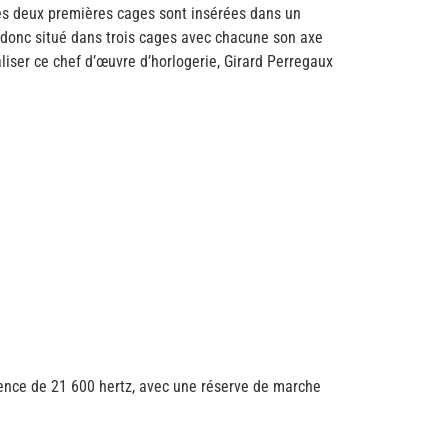
les deux premières cages sont insérées dans un
st donc situé dans trois cages avec chacune son axe
iser ce chef d’œuvre d’horlogerie, Girard Perregaux
ence de 21 600 hertz, avec une réserve de marche