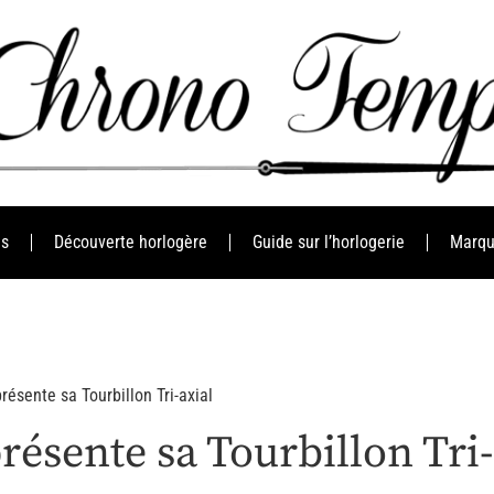
es
Découverte horlogère
Guide sur l’horlogerie
Marqu
résente sa Tourbillon Tri-axial
résente sa Tourbillon Tri-