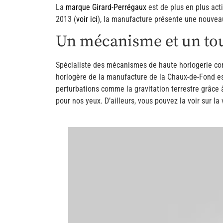
La
marque Girard-Perrégaux
est de plus en plus act
2013 (
voir ici
), la manufacture présente une nouvea
Un mécanisme et un tou
Spécialiste des mécanismes de haute horlogerie com
horlogère de la manufacture de la Chaux-de-Fond e
perturbations comme la gravitation terrestre grâce à
pour nos yeux. D’ailleurs, vous pouvez la voir sur la