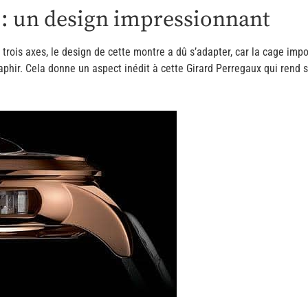
 : un design impressionnant
rois axes, le design de cette montre a dû s’adapter, car la cage imposa
phir. Cela donne un aspect inédit à cette Girard Perregaux qui rend 