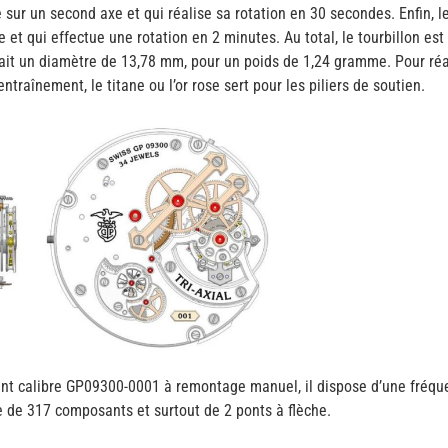
sur un second axe et qui réalise sa rotation en 30 secondes. Enfin, 
 et qui effectue une rotation en 2 minutes. Au total, le tourbillon e
fait un diamètre de 13,78 mm, pour un poids de 1,24 gramme. Pour réal
entraînement, le titane ou l’or rose sert pour les piliers de soutien.
nt calibre GP09300-0001 à remontage manuel, il dispose d’une fréqu
e de 317 composants et surtout de 2 ponts à flèche.